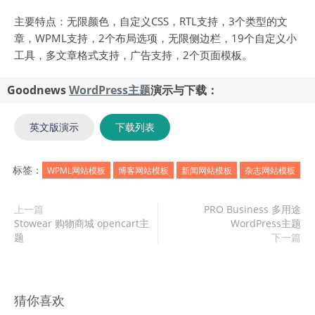
主要特点：无限颜色，自定义CSS，RTL支持，3个类型的文
章，WPML支持，2个布局选项，无限侧边栏，19个自定义小
工具，多文章格式支持，广告支持，2个页面模板。
Goodnews
WordPress主题
演示与下载：
英文版演示
下载列表
标签：
WPML网站模板
博客网站模板
新闻网站模板
杂志网站模板
上一篇
PRO Business 多用途
Stowear 购物商城 opencart主
WordPress主题
题
下一篇
猜你喜欢