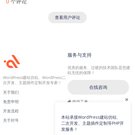
0
个评论
查看用户评论
服务与支持
优质的服务、过硬的技术团队是您建
站无忧的保障！
WordPress建站仿站、WordPress二
次开发、主题插件定制开发专家！
在线咨询
关于我们
免责申明
提交工单
开发流程
交流一群：104228692(满)
本站承接WordPress建站仿站、
关于封号
交流二群：64786792
二次开发、主题插件定制等PHP开
发服务！