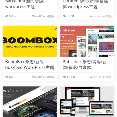
Barcelona 新闻/杂志
Curated 杂志/新闻/自媒
wordpress主题
体 wordpress主题
5932
WordPress模板
8220
WordPress模板
BoomBox 杂志/新闻
Publisher 杂志/博客/新
buzzfeed WordPress主题
闻/资讯/自媒体
wordpress主题
6603
WordPress模板
12336
WordPress模板