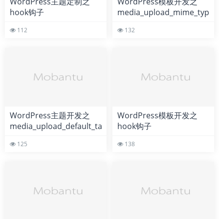
WordPress主题定制之
WordPress模板开发之
hook钩子
media_upload_mime_type_l
meta_query_find_compatible_table_alias
的用法详解
112
132
的调用教程
WordPress主题开发之
WordPress模板开发之
media_upload_default_tab
hook钩子
钩子的用法说明
media_view_strings的使
125
138
用教程