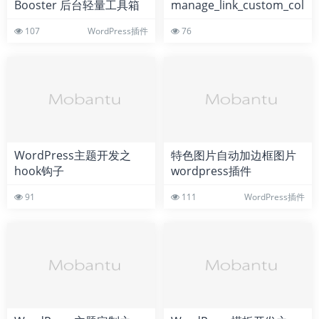
Booster 后台轻量工具箱
manage_link_custom_colu
wordpress插件
钩子的用法详解
107
WordPress插件
76
WordPress主题开发之
特色图片自动加边框图片
hook钩子
wordpress插件
networks_pre_query的使
91
111
WordPress插件
用教程