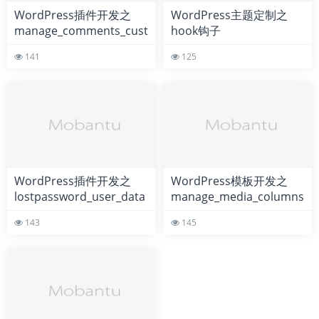
WordPress插件开发之
WordPress主题定制之
manage_comments_custom_column
hook钩子
的使用方法
media_upload_tabs的用
141
125
法详解
WordPress插件开发之
WordPress模板开发之
lostpassword_user_data
manage_media_columns
钩子的使用教程
钩子的用法详解
143
145