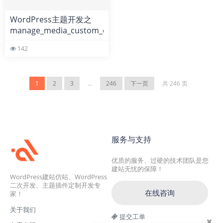
WordPress主题开发之
manage_media_custom_column
钩子的使用教程
142
1
2
3
...
246
下一页
共 246 页
服务与支持
优质的服务、过硬的技术团队是您
建站无忧的保障！
WordPress建站仿站、WordPress
二次开发、主题插件定制开发专
在线咨询
家！
关于我们
提交工单