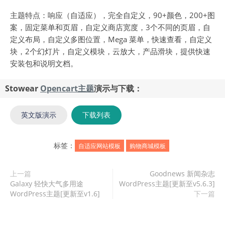
主题特点：响应（自适应），完全自定义，90+颜色，200+图
案，固定菜单和页眉，自定义商店宽度，3个不同的页眉，自
定义布局，自定义多图位置，Mega 菜单，快速查看，自定义
块，2个幻灯片，自定义模块，云放大，产品滑块，提供快速
安装包和说明文档。
Stowear
Opencart主题
演示与下载：
英文版演示
下载列表
标签：
自适应网站模板
购物商城模板
上一篇
Goodnews 新闻杂志
Galaxy 轻快大气多用途
WordPress主题[更新至v5.6.3]
WordPress主题[更新至v1.6]
下一篇