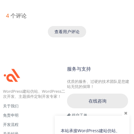
4
个评论
查看用户评论
服务与支持
优质的服务、过硬的技术团队是您建
站无忧的保障！
WordPress建站仿站、WordPress二
次开发、主题插件定制开发专家！
在线咨询
关于我们
免责申明
提交工单
开发流程
交流一群：104228692(满)
本站承接WordPress建站仿站、
关于封号
交流二群：64786792