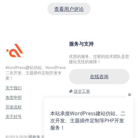
查看用户评论
服务与支持
优质的服务、过硬的技术团队是您
建站无忧的保障！
WordPress建站仿站、WordPress
二次开发、主题插件定制开发专
在线咨询
家！
关于我们
提交工单
免责申明
交流一群：104228692(满)
开发流程
交流二群：64786792
本站承接WordPress建站仿站、二
关于封号
次开发、主题插件定制等PHP开发
服务！
©2013-2026
模板兔
站内部分资源收集于网络，若侵犯了您的合法权