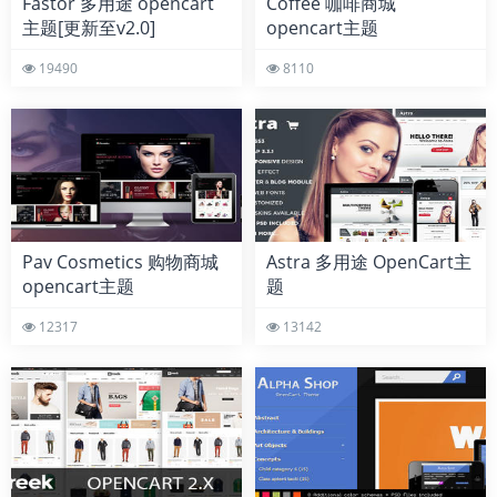
Fastor 多用途 opencart
Coffee 咖啡商城
主题[更新至v2.0]
opencart主题
19490
8110
Pav Cosmetics 购物商城
Astra 多用途 OpenCart主
opencart主题
题
12317
13142