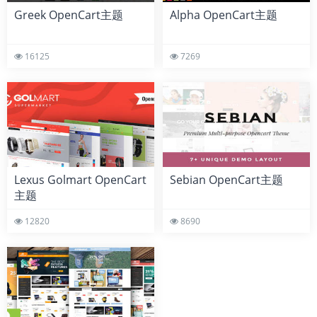
Greek OpenCart主题
Alpha OpenCart主题
16125
7269
Lexus Golmart OpenCart
Sebian OpenCart主题
主题
12820
8690