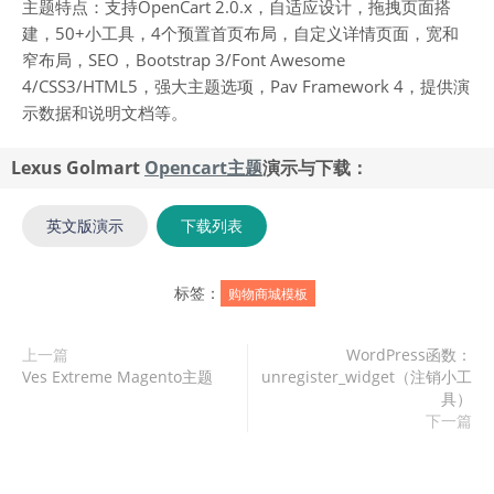
主题特点：支持OpenCart 2.0.x，自适应设计，拖拽页面搭
建，50+小工具，4个预置首页布局，自定义详情页面，宽和
窄布局，SEO，Bootstrap 3/Font Awesome
4/CSS3/HTML5，强大主题选项，Pav Framework 4，提供演
示数据和说明文档等。
Lexus Golmart
Opencart主题
演示与下载：
英文版演示
下载列表
标签：
购物商城模板
上一篇
WordPress函数：
Ves Extreme Magento主题
unregister_widget（注销小工
具）
下一篇