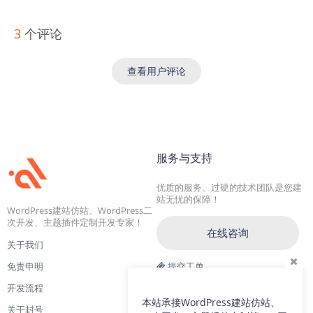
3
个评论
查看用户评论
服务与支持
优质的服务、过硬的技术团队是您建
站无忧的保障！
WordPress建站仿站、WordPress二
次开发、主题插件定制开发专家！
在线咨询
关于我们
免责申明
提交工单
开发流程
交流一群：104228692(满)
本站承接WordPress建站仿站、
关于封号
交流二群：64786792