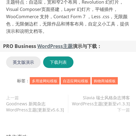
主题特点：自适应，宽和窄2个布局，Revolution 幻灯片，
Visual Composer页面搭建，Layer 幻灯片，平铺插件，
WooCommerce 支持，Contact Form 7 ，Less .css，无限颜
色，无限侧边栏，无限作品和博客布局，自定义小工具，提供
演示和说明文档等。
PRO Business
WordPress主题
演示与下载：
英文版演示
下载列表
标签：
多用途网站模板
自适应网站模板
购物商城模板
上一篇
Slavia 瑞士风格杂志博客
Goodnews 新闻杂志
WordPress主题[更新至v1.3.3]
WordPress主题[更新至v5.6.3]
下一篇