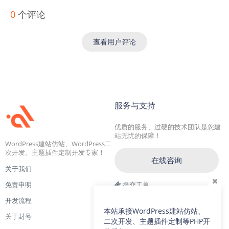
0
个评论
查看用户评论
服务与支持
优质的服务、过硬的技术团队是您建
站无忧的保障！
WordPress建站仿站、WordPress二
次开发、主题插件定制开发专家！
在线咨询
关于我们
免责申明
提交工单
开发流程
交流一群：104228692(满)
本站承接WordPress建站仿站、
关于封号
交流二群：64786792
二次开发、主题插件定制等PHP开