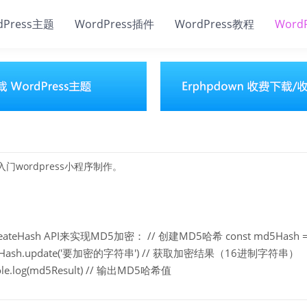
dPress主题
WordPress插件
WordPress教程
Word
门wordpress小程序制作。
eHash API来实现MD5加密： // 创建MD5哈希 const md5Hash 
 md5Hash.update('要加密的字符串') // 获取加密结果（16进制字符串）
onsole.log(md5Result) // 输出MD5哈希值