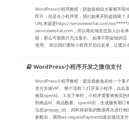
WordPress小程序教程：防盗链相信大家都
即可，但是在小程序里，我们如果开防盗链呢？ 
URL来源是https://servicewechat.com/wx
servicewechat.com，所以将此域名也
链，那么可能图片无法显示。 如果不防盗链的话
使用。 所以我们要给小程序开启白名单，让图片
WordPress小程序开发之微信支付
WordPress小程序教程：最近模板兔在给一个
支付升级VIP。 整个流程 1.打开某小程序，点击直
换取openId。 3.在下单时，小程序需要将购买的
到商品Id、商品数量、openId后，生成服务
信息(prepay_id)， 同时将获取的数据再次
参数后，调用wx.requestPayment()发起微