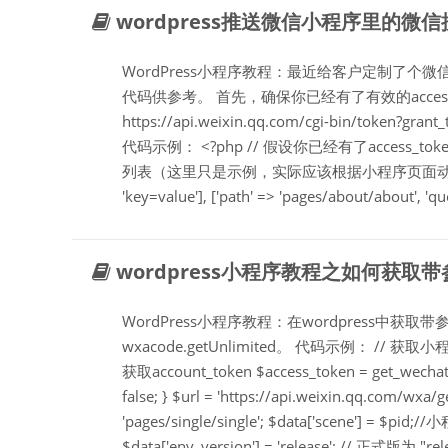
wordpress推送微信小程序里的微
WordPress小程序教程：最近给客户定制了
代码供参考。 首先，确保你已经有了有效的access
https://api.weixin.qq.com/cgi-bin/token?gr
代码示例： <?php // 假设你已经有了access_token 
列表（这里只是示例，实际应该根据小程序页面动态生成） $pages 
'key=value'], ['path' => 'pages/about/about', 'que
wordpress小程序教程之如何获
WordPress小程序教程：在wordpress中
wxacode.getUnlimited。 代码示例： // 获取小程序二维
获取account_token $access_token = get_wechat_a
false; } $url = 'https://api.weixin.qq.com/wxa
'pages/single/single'; $data['scene'] = $
$data['env_version'] = 'release'; // 正式版为 