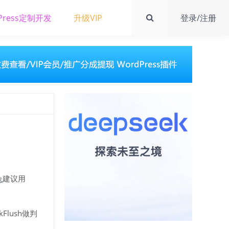
Press定制开发
升级VIP
登录/注册
兔
建议用
kFlush做判