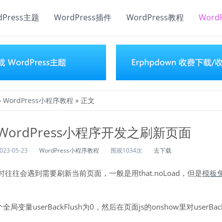
dPress主题
WordPress插件
WordPress教程
Word
»
WordPress小程序教程
» 正文
WordPress小程序开发之刷新页面
023-05-23
WordPress小程序教程
围观1034次
去下载
往往会遇到需要刷新当前页面，一般是用that.noLoad，但是
模板
全局变量userBackFlush为0，然后在页面js的onshow里对userBac