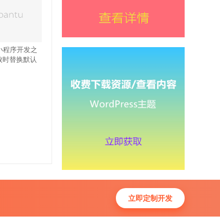
ss小程序开发之
败时替换默认
立即定制开发