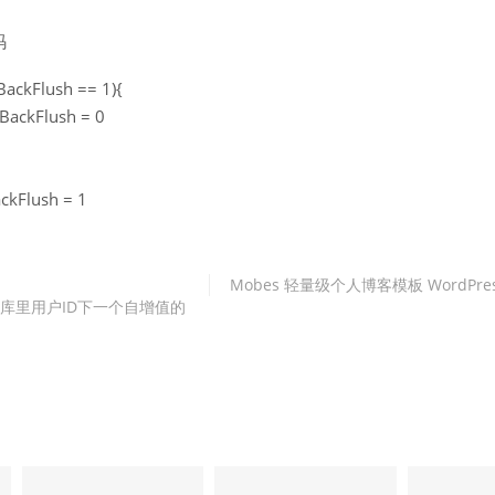
码
BackFlush == 1){
BackFlush = 0
ckFlush = 1
Mobes 轻量级个人博客模板 WordPre
数据库里用户ID下一个自增值的