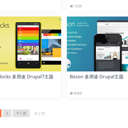
7209
Blocks 多用途 Drupal7主题
Boson 多用途 Drupal主题
8068
2
下一页
共 2 页