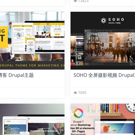
13423
 博客 Drupal主题
SOHO 全屏摄影视频 Drupa
7095