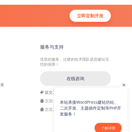
立即定制开发
服务与支持
优质的服务、过硬的技术团队是您建站无
忧的保障！
在线咨询
开发
提交工单
交流一群：104228692(满)
本站承接WordPress建站仿站、
二次开发、主题插件定制等PHP开
交流二群：64786792
发服务！
了解详情