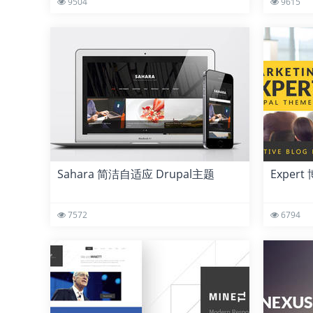
9504
9615
Sahara 简洁自适应 Drupal主题
Expert
7572
6794