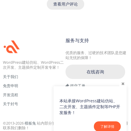
查看用户评论
服务与支持
优质的服务、过硬的技术团队是您建
站无忧的保障！
WordPress建站仿站、WordPress二
次开发、主题插件定制开发专家！
在线咨询
关于我们
免责申明
提交工单
开发流程
交流一群：104228692(满)
本站承接WordPress建站仿站、
关于封号
交流二群：64786792
二次开发、主题插件定制等PHP开
发服务！
©2013-2026
模板兔
站内部分资源收集于网络，若侵犯了您的合法权益，请
了解详情
联系我们删除！