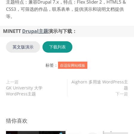
主题特点：兼容Drupal 7.x，特点：Flex Slider 2，HTML5 &
CSS3，可筛选的作品，联系表单，提供演示和说明文档提供
等。
MINETT
Drupal主题
演示与下载：
英文版演示
下载列表
标签：
自适应网站模板
上一篇
Aighorn 多用途 WordPress主
GK University 大学
题
WordPress主题
下一篇
猜你喜欢