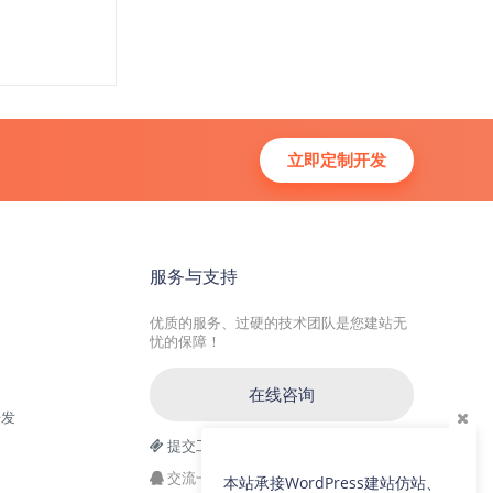
立即定制开发
服务与支持
优质的服务、过硬的技术团队是您建站无
忧的保障！
在线咨询
开发
提交工单
交流一群：104228692(满)
本站承接WordPress建站仿站、