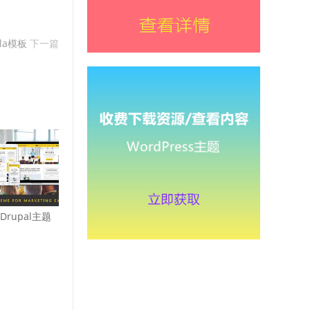
mla模板
下一篇
 Drupal主题