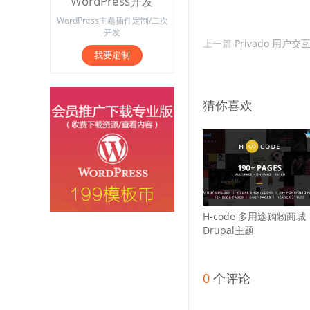
WordPress开发
WordPress主题插件定制/二次
开发
上一篇
Privado 用户交互
我要定制
猜你喜欢
H-code 多用途购物商城
Drupal主题
0
个评论