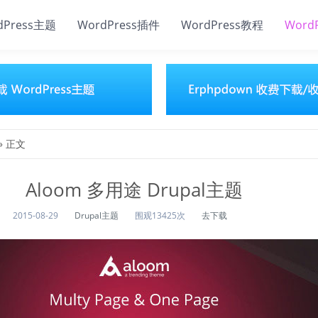
dPress主题
WordPress插件
WordPress教程
Word
» 正文
Aloom 多用途 Drupal主题
2015-08-29
Drupal主题
围观13425次
去下载