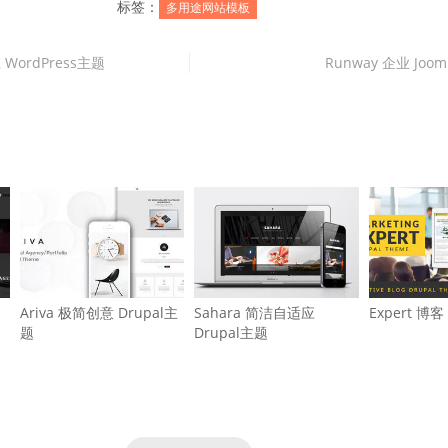
标签：
多用途网站模板
 WordPress主题
Runway 企业 Joo
Ariva 极简创意 Drupal主
Sahara 简洁自适应
Expert 博客
题
Drupal主题