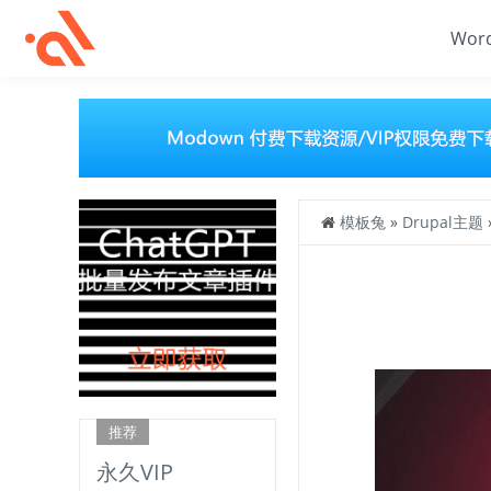
Wor
模板兔
»
Drupal主题
推荐
永久VIP