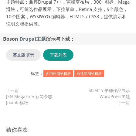
主题特点：兼容Drupal 7++，宽和窄布局，300+图标，Mega
滑块，可筛选作品展示，下拉菜单，Retina 支持，9个颜色，
10个图案，WYSIWYG 编辑器，HTML5 / CSS3，提供演示和
说明文档提供等。
Boson
Drupal主题
演示与下载：
英文版演示
下载列表
标签：
多用途网站模板
自适应网站模板
上一篇
Stretch 平铺作品展示
JSN Megazine 新闻杂志
WordPress主题
Joomla模板
下一篇
猜你喜欢