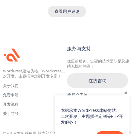
查看用户评论
服务与支持
优质的服务、过硬的技术团队是您建
站无忧的保障！
WordPress建站仿站、WordPress二
次开发、主题插件定制开发专家！
在线咨询
关于我们
免责申明
提交工单
开发流程
交流一群：104228692(满)
本站承接WordPress建站仿站、
关于封号
交流二群：64786792
二次开发、主题插件定制等PHP开
发服务！
©2013-2026
模板兔
站内部分资源收集于网络，若侵犯了您的合法权益，请