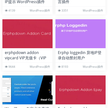
IP提示 WordPress插件
言插件
4139
WordPress插件
3351
WordPress插件
erphpdown addon
Erphp loggedin 异地IP登
vipcard VIP充值卡（VIP
录自动禁封用户
激活码） wordpress插件
WordPress插件
9644
WordPress插件
8193
WordPress插件