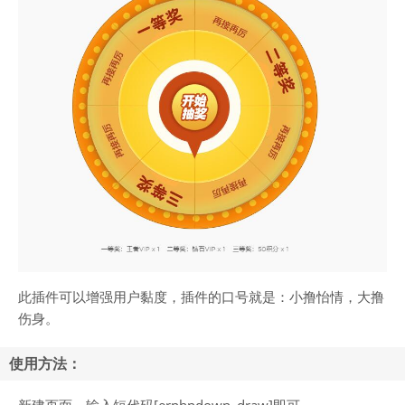
此插件可以增强用户黏度，插件的口号就是：小撸怡情，大撸
伤身。
使用方法：
新建页面，输入短代码[erphpdown_draw]即可