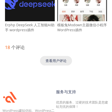
Erphp DeepSeek 人工智能AI助
模板兔Modown主题微信小程序
手 wordpress插件
WordPress插件
18
个评论
查看用户评论
服务与支持
优质的服务、过硬的技术团队是您建
站无忧的保障！
WordPress建站仿站、WordPress二