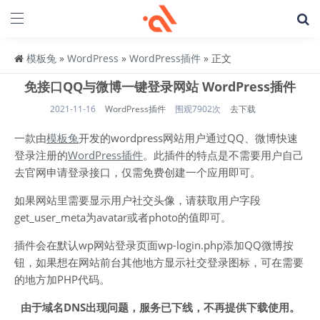
模板兔
»
WordPress
»
WordPress插件
» 正文
免接口QQ与微博一键登录网站 WordPress插件
2021-11-16
WordPress插件
围观7902次
去下载
一款由
模板兔
开发的wordpress网站用户通过QQ、微博快速
登录注册的
WordPress插件
。此插件的特点是不需要用户自己
去官网申请登录接口，仅需免费创建一个应用即可。
如果网站里需要显示用户社交头像，请获取用户字段
get_user_meta为avatar或者photo的值即可。
插件会在默认wp网站登录页面wp-login.php添加QQ微博按
钮，如果想在网站前台其他地方显示社交登录图标，可在需要
的地方加PHP代码。
由于域名DNS出现问题，服务已下线，不再提供下载使用。