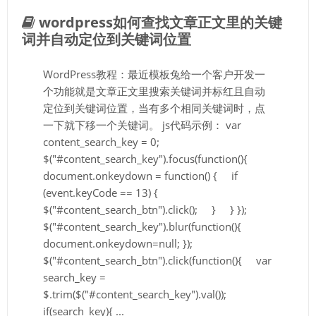
wordpress如何查找文章正文里的关键
词并自动定位到关键词位置
WordPress教程：最近模板兔给一个客户开发一
个功能就是文章正文里搜索关键词并标红且自动
定位到关键词位置，当有多个相同关键词时，点
一下就下移一个关键词。 js代码示例： var
content_search_key = 0;
$("#content_search_key").focus(function(){
document.onkeydown = function() { if
(event.keyCode == 13) {
$("#content_search_btn").click(); } } });
$("#content_search_key").blur(function(){
document.onkeydown=null; });
$("#content_search_btn").click(function(){ var
search_key =
$.trim($("#content_search_key").val());
if(search_key){ ...