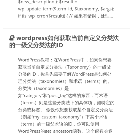
$new_description ); $result =
wp_update_term($term_id, $taxonomy, $args);
if (is_wp_error($result)) { // 如果有错误，处理...
wordpress如何获取当前自定义分类法
的一级父分类法的ID
WordPress教程：在WordPress中，如果你想要
获取当前自定义分类法（Taxonomy）的一级父
分类的ID，你首先需要了解WordPress是如何处
理分类法（taxonomies）和术语（terms）的。
分类法（taxonomies）是
如“category”和“post_tag”这样的东西，而术语
（terms）则是这些分类法下的具体项，如特定的
分类或标签。 假设你想要获取某个自定义分类法
（例如“my_custom_taxonomy”）下某个术语
（term）的一级父术语的ID，你可以使用
WordPress的get_ancestors函数。这个函数会返