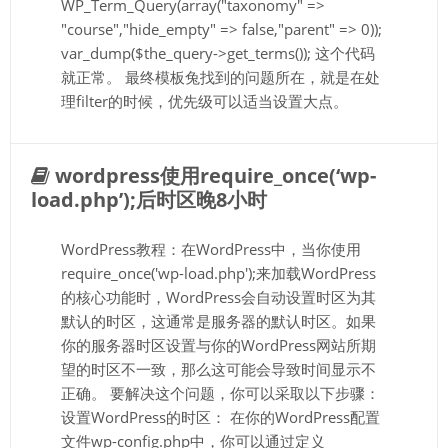
WP_Term_Query(array("taxonomy" =>
"course","hide_empty" => false,"parent" => 0));
var_dump($the_query->get_terms()); 这个代码
就正常。 最终模板兔找到的问题所在，就是在处
理filter的时候，优先级可以适当设置大点。
wordpress使用require_once(‘wp-
load.php’);后时区晚8小时
WordPress教程：在WordPress中，当你使用
require_once('wp-load.php');来加载WordPress
的核心功能时，WordPress会自动设置时区为其
默认的时区，这通常是服务器的默认时区。如果
你的服务器时区设置与你的WordPress网站所期
望的时区不一致，那么这可能会导致时间显示不
正确。 要解决这个问题，你可以采取以下步骤：
设置WordPress的时区： 在你的WordPress配置
文件wp-config.php中，你可以通过定义