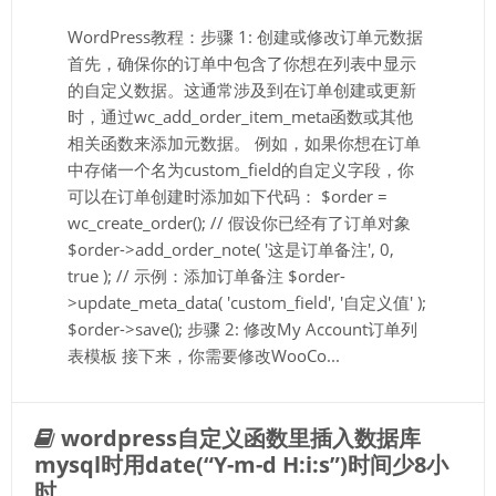
WordPress教程：步骤 1: 创建或修改订单元数据
首先，确保你的订单中包含了你想在列表中显示
的自定义数据。这通常涉及到在订单创建或更新
时，通过wc_add_order_item_meta函数或其他
相关函数来添加元数据。 例如，如果你想在订单
中存储一个名为custom_field的自定义字段，你
可以在订单创建时添加如下代码： $order =
wc_create_order(); // 假设你已经有了订单对象
$order->add_order_note( '这是订单备注', 0,
true ); // 示例：添加订单备注 $order-
>update_meta_data( 'custom_field', '自定义值' );
$order->save(); 步骤 2: 修改My Account订单列
表模板 接下来，你需要修改WooCo...
wordpress自定义函数里插入数据库
mysql时用date(“Y-m-d H:i:s”)时间少8小
时