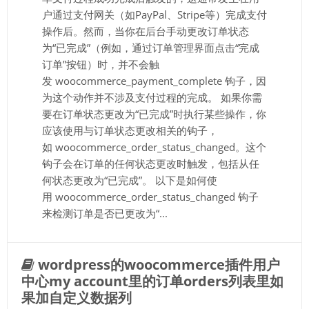
户通过支付网关（如PayPal、Stripe等）完成支付
操作后。然而，当你在后台手动更改订单状态
为“已完成”（例如，通过订单管理界面点击“完成
订单”按钮）时，并不会触
发 woocommerce_payment_complete 钩子，因
为这个动作并不涉及支付过程的完成。 如果你需
要在订单状态更改为“已完成”时执行某些操作，你
应该使用与订单状态更改相关的钩子，
如 woocommerce_order_status_changed。这个
钩子会在订单的任何状态更改时触发，包括从任
何状态更改为“已完成”。 以下是如何使
用 woocommerce_order_status_changed 钩子
来检测订单是否已更改为“...
wordpress的woocommerce插件用户
中心my account里的订单orders列表里如
果加自定义数据列