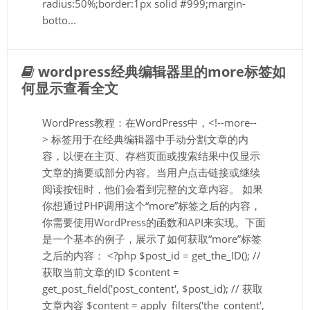
radius:50%;border:1px solid #999;margin-
botto...
wordpress经典编辑器里的more标签如
何显示查看全文
WordPress教程：在WordPress中，<!--more--
> 标签用于在经典编辑器中手动分割文章的内
容，以便在主页、存档页面或搜索结果中仅显示
文章的摘要或部分内容。当用户点击链接或继续
阅读按钮时，他们会看到完整的文章内容。 如果
你想通过PHP调用这个“more”标签之后的内容，
你需要使用WordPress的函数和API来实现。下面
是一个基本的例子，展示了如何获取“more”标签
之后的内容： <?php $post_id = get_the_ID(); //
获取当前文章的ID $content =
get_post_field('post_content', $post_id); // 获取
文章内容 $content = apply_filters('the_content',