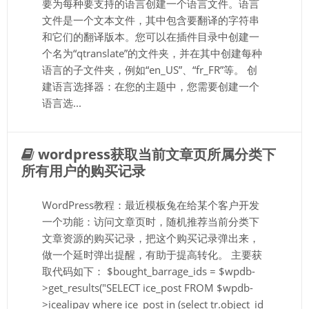
要为每种要支持的语言创建一个语言文件。语言
文件是一个文本文件，其中包含要翻译的字符串
和它们的翻译版本。您可以在插件目录中创建一
个名为“qtranslate”的文件夹，并在其中创建每种
语言的子文件夹，例如“en_US”、“fr_FR”等。 创
建语言选择器：在您的主题中，您需要创建一个
语言选...
wordpress获取当前文章页所属分类下
所有用户的购买记录
WordPress教程：最近模板兔在给某个客户开发
一个功能：访问文章页时，随机推荐当前分类下
文章资源的购买记录，把这个购买记录弹出来，
做一个延时弹出提醒，有助于提高转化。 主要获
取代码如下： $bought_barrage_ids = $wpdb-
>get_results("SELECT ice_post FROM $wpdb-
>icealipay where ice_post in (select tr.object_id