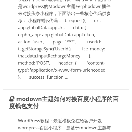
是wordpress的Modown主题+erphpdown插件
来对接头条小程序，下面给出一些核心代码供参
考： 小程序端js代码： tt.request({ url:
app.globalData.appUrl, data: {
erphp_app: app.globalData.appToken,
action: 'user', page: "***", userid:
tt.getStorageSync('UserId'), ice_money:
that.data.inputRechargeMoney },
method: 'POST', header: { 'content-
type': 'application/x-www-form-urlencoded'
}, success: function ...
modown主题如何对接百度小程序的百
度钱包支付
WordPress教程：最近模板兔在给客户开发
wordpress百度小程序，是基于modown主题与