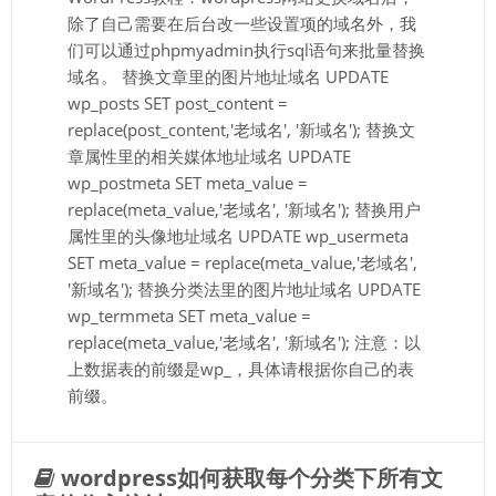
除了自己需要在后台改一些设置项的域名外，我
们可以通过phpmyadmin执行sql语句来批量替换
域名。 替换文章里的图片地址域名 UPDATE
wp_posts SET post_content =
replace(post_content,'老域名', '新域名'); 替换文
章属性里的相关媒体地址域名 UPDATE
wp_postmeta SET meta_value =
replace(meta_value,'老域名', '新域名'); 替换用户
属性里的头像地址域名 UPDATE wp_usermeta
SET meta_value = replace(meta_value,'老域名',
'新域名'); 替换分类法里的图片地址域名 UPDATE
wp_termmeta SET meta_value =
replace(meta_value,'老域名', '新域名'); 注意：以
上数据表的前缀是wp_，具体请根据你自己的表
前缀。
wordpress如何获取每个分类下所有文