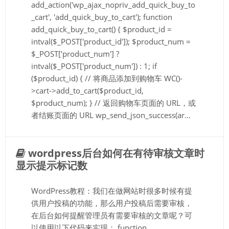
add_action('wp_ajax_nopriv_add_quick_buy_to
_cart', 'add_quick_buy_to_cart'); function
add_quick_buy_to_cart() { $product_id =
intval($_POST['product_id']); $product_num =
$_POST['product_num'] ?
intval($_POST['product_num']) : 1; if
($product_id) { // 将商品添加到购物车 WC()-
>cart->add_to_cart($product_id,
$product_num); } // 返回购物车页面的 URL，或
者结账页面的 URL wp_send_json_success(ar...
wordpress后台如何在有待审核文章时
显示提示标记数
WordPress教程：我们在做网站时很多时候有提
供用户投稿的功能，那么用户投稿后需要审核，
在后台如何提醒管理员有需要审核的文章呢？可
以使用以下代码来实现： function