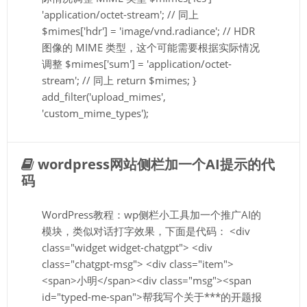
'application/octet-stream'; // 同上
$mimes['hdr'] = 'image/vnd.radiance'; // HDR
图像的 MIME 类型，这个可能需要根据实际情况
调整 $mimes['sum'] = 'application/octet-
stream'; // 同上 return $mimes; }
add_filter('upload_mimes',
'custom_mime_types');
wordpress网站侧栏加一个AI提示的代
码
WordPress教程：wp侧栏小工具加一个推广AI的
模块，类似对话打字效果，下面是代码： <div
class="widget widget-chatgpt"> <div
class="chatgpt-msg"> <div class="item">
<span>小明</span><div class="msg"><span
id="typed-me-span">帮我写个关于***的开题报