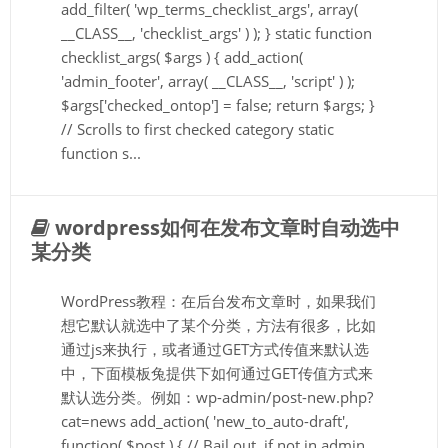
add_filter( 'wp_terms_checklist_args', array(
__CLASS__, 'checklist_args' ) ); } static function
checklist_args( $args ) { add_action(
'admin_footer', array( __CLASS__, 'script' ) );
$args['checked_ontop'] = false; return $args; }
// Scrolls to first checked category static
function s...
wordpress如何在发布文章时自动选中
某分类
WordPress教程：在后台发布文章时，如果我们
想它默认就选中了某个分类，方法有很多，比如
通过js来执行，或者通过GET方式传值来默认选
中，下面模板兔提供下如何通过GET传值方式来
默认选分类。例如：wp-admin/post-new.php?
cat=news add_action( 'new_to_auto-draft',
function( $post ) { // Bail out, if not in admin