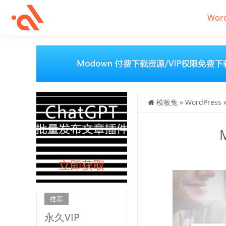
Wor
模板兔
»
WordPress
推荐
永久VIP