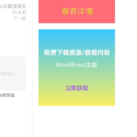
ress主题[更新至
v1.5.4]
下一篇
ite精简版