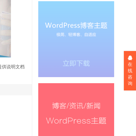
在
提供说明文档
线
咨
询