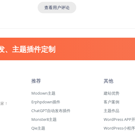
查看用户评论
开发、主题插件定制
推荐
其他
Modown主题
建站优势
Erphpdown插件
客户案例
专家！
ChatGPT自动发布插件
主题作品
Monster8主题
WordPress APP
Qie主题
WordPress小程序