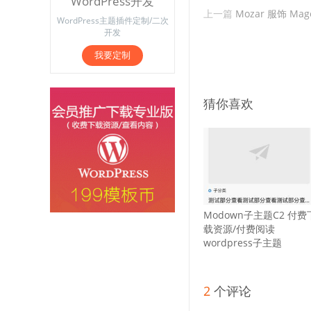
WordPress开发
上一篇
Mozar 服饰 Ma
WordPress主题插件定制/二次
开发
我要定制
猜你喜欢
Modown子主题C2 付费
载资源/付费阅读
wordpress子主题
2
个评论