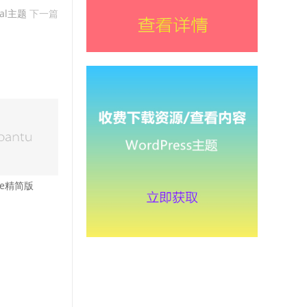
al主题
下一篇
ite精简版