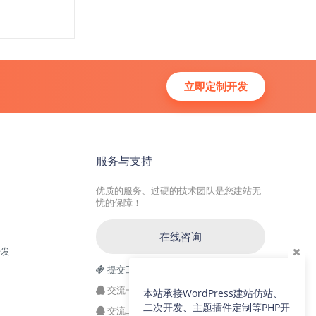
立即定制开发
服务与支持
优质的服务、过硬的技术团队是您建站无
忧的保障！
在线咨询
开发
提交工单
交流一群：104228692(满)
本站承接WordPress建站仿站、
二次开发、主题插件定制等PHP开
交流二群：64786792