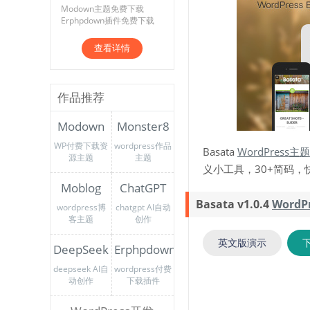
Modown主题免费下载
Erphpdown插件免费下载
查看详情
作品推荐
Modown
Monster8
WP付费下载资
wordpress作品
Basata
WordPress主题
源主题
主题
义小工具，30+简码，
Moblog
ChatGPT
Basata v1.0.4
WordP
wordpress博
chatgpt AI自动
客主题
创作
英文版演示
DeepSeek
Erphpdown
deepseek AI自
wordpress付费
动创作
下载插件