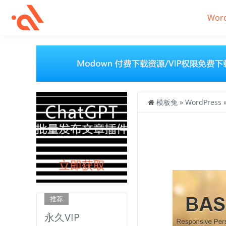
Wor
模板兔
»
WordPress
推荐
永久VIP