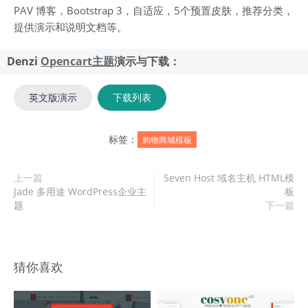
PAV 博客，Bootstrap 3，自适应，5个预置皮肤，推荐分类，
提供演示和说明文档等。
Denzi
Opencart主题
演示与下载：
英文版演示
下载列表
标签：
购物商城模板
上一篇
Seven Host 域名主机 HTML模
Jade 多用途 WordPress企业主
板
题
下一篇
猜你喜欢