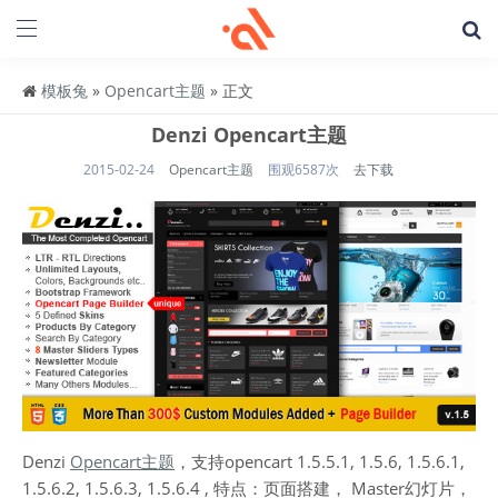
模板兔
»
Opencart主题
» 正文
Denzi Opencart主题
2015-02-24
Opencart主题
围观6587次
去下载
Denzi
Opencart主题
，支持opencart 1.5.5.1, 1.5.6, 1.5.6.1,
1.5.6.2, 1.5.6.3, 1.5.6.4 , 特点：页面搭建， Master幻灯片，