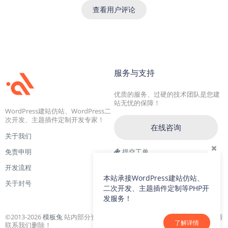
查看用户评论
服务与支持
优质的服务、过硬的技术团队是您建
站无忧的保障！
WordPress建站仿站、WordPress二
次开发、主题插件定制开发专家！
在线咨询
关于我们
免责申明
提交工单
开发流程
交流一群：104228692(满)
本站承接WordPress建站仿站、
关于封号
交流二群：64786792
二次开发、主题插件定制等PHP开
发服务！
©2013-2026
模板兔
站内部分资源收集于网络，若侵犯了您的合法权益，请
了解详情
联系我们删除！