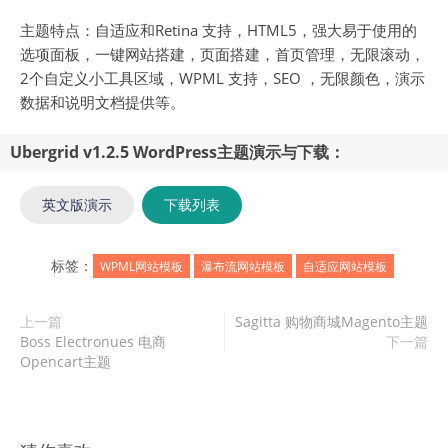
主题特点：自适应和Retina 支持，HTML5，强大易于使用的
选项面板，一键网站搭建，页面搭建，首页管理，无限滚动，
2个自定义小工具区域，WPML 支持，SEO ，无限颜色，演示
数据和说明文档提供等。
Ubergrid v1.2.5 WordPress主题演示与下载：
英文版演示
下载列表
标签：
WPML网站模板
瀑布流网站模板
自适应网站模板
上一篇
Sagitta 购物商城Magento主题
Boss Electronues 电商
下一篇
Opencart主题