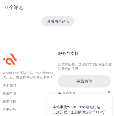
0
个评论
查看用户评论
服务与支持
优质的服务、过硬的技术团队是您建
站无忧的保障！
WordPress建站仿站、WordPress二
次开发、主题插件定制开发专家！
在线咨询
关于我们
免责申明
提交工单
开发流程
交流一群：104228692(满)
本站承接WordPress建站仿站、
关于封号
交流二群：64786792
二次开发、主题插件定制等PHP开