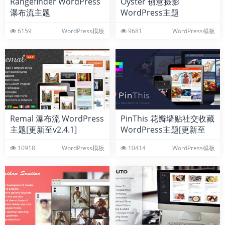
Rangefinder WordPress
Oyster 创意摄影
瀑布流主题
WordPress主题
6159
WordPress模板
9681
WordPress模板
Remal 瀑布流 WordPress
PinThis 花瓣墙贴社交收藏
主题[更新至v2.4.1]
WordPress主题[更新至
v1.4.2]
10918
WordPress模板
10414
WordPress模板