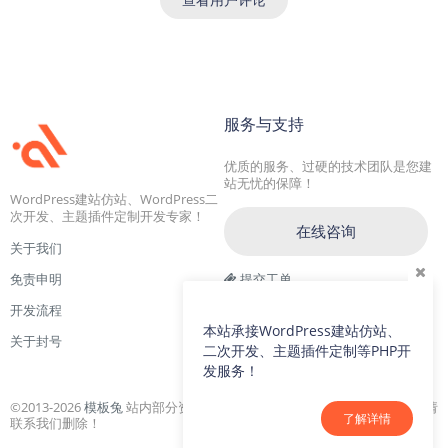
服务与支持
优质的服务、过硬的技术团队是您建
站无忧的保障！
WordPress建站仿站、WordPress二
次开发、主题插件定制开发专家！
在线咨询
关于我们
免责申明
提交工单
开发流程
交流一群：104228692(满)
本站承接WordPress建站仿站、
关于封号
交流二群：64786792
二次开发、主题插件定制等PHP开
发服务！
©2013-2026
模板兔
站内部分资源收集于网络，若侵犯了您的合法权益，请
了解详情
联系我们删除！