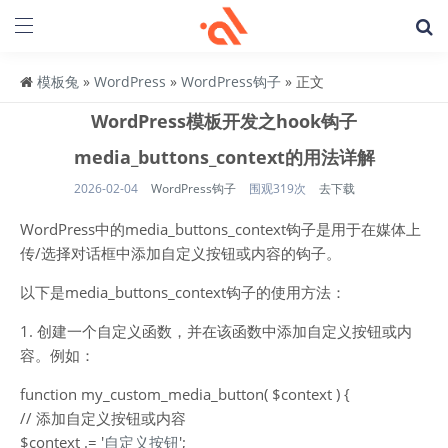
模板兔
»
WordPress
»
WordPress钩子
» 正文
WordPress模板开发之hook钩子
media_buttons_context的用法详解
2026-02-04
WordPress钩子
围观319次
去下载
WordPress中的media_buttons_context钩子是用于在媒体上
传/选择对话框中添加自定义按钮或内容的钩子。
以下是media_buttons_context钩子的使用方法：
1. 创建一个自定义函数，并在该函数中添加自定义按钮或内
容。例如：
function my_custom_media_button( $context ) {
// 添加自定义按钮或内容
$context .= '
自定义按钮
';