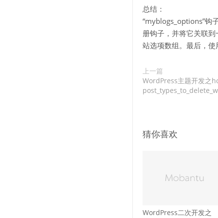
总结：
“myblogs_opti
册钩子，并将它关联到
站选项数组。最后，使用a
上一篇
WordPress主题开发之h
post_types_to_delet
猜你喜欢
WordPress二次开发之