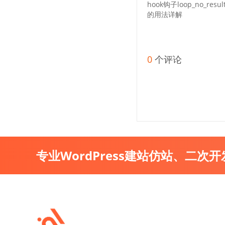
hook钩子loop_no_resul
的用法详解
0
个评论
专业WordPress建站仿站、二次