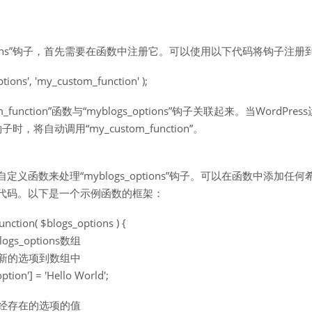
options”钩子，首先需要在函数中注册它。可以使用以下代码将钩子注
ptions', 'my_custom_function' );
_function”函数与“myblogs_options”钩子关联起来。当WordPres
s”钩子时，将自动调用“my_custom_function”。
义函数来处理“myblogs_options”钩子。可以在函数中添加任
代码。以下是一个示例函数的框架：
nction( $blogs_options ) {
gs_options数组
个新的选项到数组中
tion'] = 'Hello World';
已经存在的选项的值