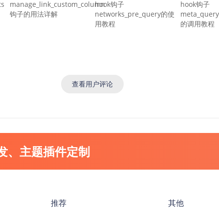
ts
manage_link_custom_column
hook钩子
hook钩子
钩子的用法详解
networks_pre_query的使
meta_query_
用教程
的调用教程
查看用户评论
开发、主题插件定制
推荐
其他