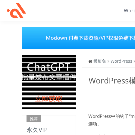
Wor
模板兔
»
WordPress
WordPres
WordPress中的钩子“
推荐
选项。
永久VIP