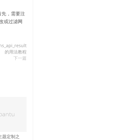
。首先，需要注
改或过滤网
api_result
的用法教程
下一篇
ss主题定制之