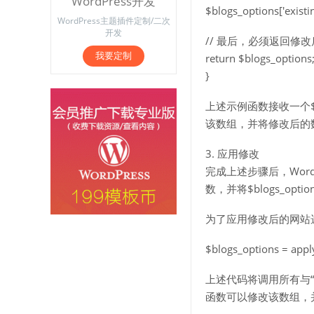
WordPress开发
$blogs_options['existi
WordPress主题插件定制/二次
开发
// 最后，必须返回修改后的
我要定制
return $blogs_options
}
上述示例函数接收一个$
该数组，并将修改后的
3. 应用修改
完成上述步骤后，WordP
数，并将$blogs_o
为了应用修改后的网站
$blogs_options = apply
上述代码将调用所有与“my
函数可以修改该数组，并将