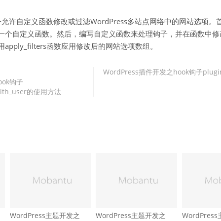
ons”钩子允许自定义函数修改或过滤WordPress多站点网络中的网站选项
一个自定义函数。然后，编写自定义函数来处理钩子，并在函数中修
pply_filters函数应用修改后的网站选项数组。
WordPress插件开发之hook钩子plugins_
ook钩子
e_with_user的使用方法
WordPress主题开发之
WordPress主题开发之
WordPre