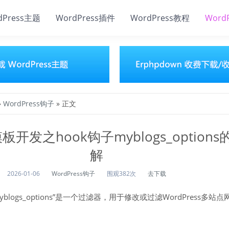
dPress主题
WordPress插件
WordPress教程
Word
»
WordPress钩子
» 正文
s模板开发之hook钩子myblogs_option
解
2026-01-06
WordPress钩子
围观382次
去下载
myblogs_options”是一个过滤器，用于修改或过滤WordPress多