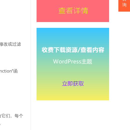
询
以修改或过滤
tion”函
传递给它们。每个
。