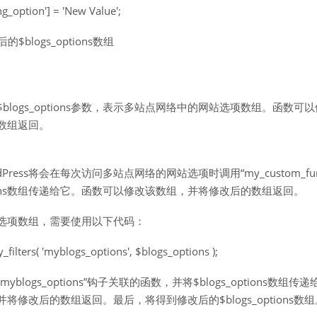
ng_option'] = 'New Value';
$blogs_options数组
;
blogs_options参数，表示多站点网络中的网站选项数组。函数可
数组返回。
ress将会在每次访问多站点网络的网站选项时调用“my_custom_func
ptions数组传递给它。函数可以修改该数组，并将修改后的数组返回。
选项数组，需要使用以下代码：
_filters( 'myblogs_options', $blogs_options );
blogs_options”钩子关联的函数，并将$blogs_options数组
修改后的数组返回。最后，将得到修改后的$blogs_options数组