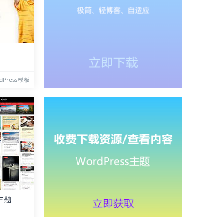
dPress模板
s主题