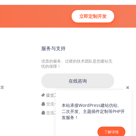
立即定制开发
服务与支持
优质的服务、过硬的技术团队是您建站无
忧的保障！
在线咨询
开发
提交工单
交流一群：104228692(满)
本站承接WordPress建站仿站、
二次开发、主题插件定制等PHP开
交流二群：64786792
发服务！
了解详情