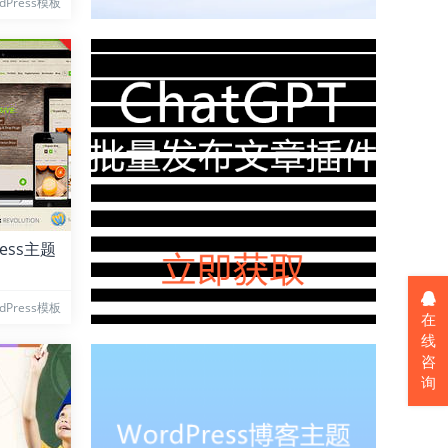
dPress模板
Press主题
dPress模板
在
线
咨
询