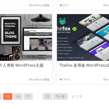
WordPress模板
8311
Wor
s 个人博客 WordPress主题
TheFox 多用途 WordPre
WordPress模板
7414
Wor
15
16
17
...
72
下一页
共 72 页