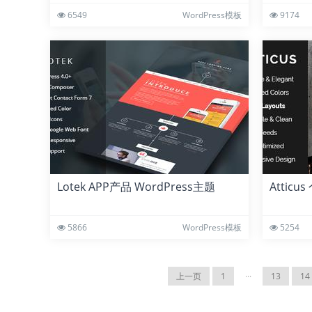
6549
WordPress模板
9174
Lotek APP产品 WordPress主题
Atticu
5866
WordPress模板
5254
上一页
1
···
13
14