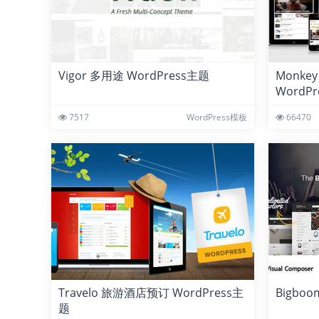
Vigor 多用途 WordPress主题
Monke
WordP
7517
WordPress模板
66470
Travelo 旅游酒店预订 WordPress主
Bigbo
题