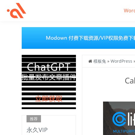
Wor
模板兔
»
WordPress
Ca
推荐
永久VIP