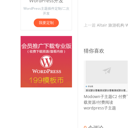
WordPress开发
WordPress主题插件定制/二次
开发
我要定制
上一篇
Altair 旅游机构 
猜你喜欢
Modown子主题C2 付费
载资源/付费阅读
wordpress子主题
0
个评论