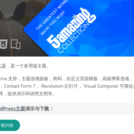
s主题
，是一个多用途主题。
tina 支持，主题选项面板，简码，自定义页面模版，高级博客选项
tact Form 7， Revolution 幻灯片， Visual Composer 
局，提供演示和说明文档等。
dPress主题
演示与下载：
下载列表