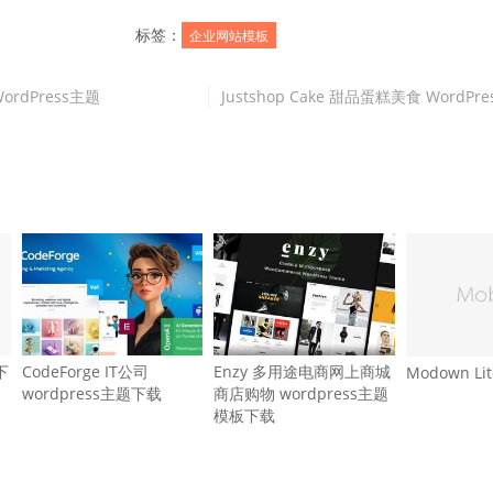
标签：
企业网站模板
WordPress主题
Justshop Cake 甜品蛋糕美食 WordPr
下
CodeForge IT公司
Enzy 多用途电商网上商城
Modown L
wordpress主题下载
商店购物 wordpress主题
模板下载