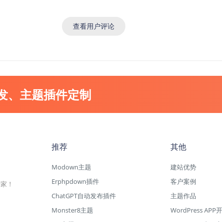
查看用户评论
开发、主题插件定制
推荐
其他
Modown主题
建站优势
Erphpdown插件
客户案例
专家！
ChatGPT自动发布插件
主题作品
Monster8主题
WordPress APP