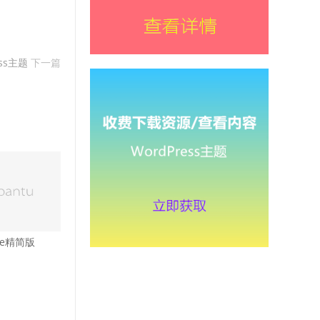
ess主题
下一篇
ite精简版