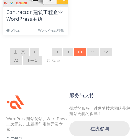
Contractor 建筑工程企业
WordPress主题
5162
WordPress模板
上一页
1
···
8
9
10
11
12
...
72
下一页
共 72 页
服务与支持
优质的服务、过硬的技术团队是您
建站无忧的保障！
WordPress建站仿站、WordPress
二次开发、主题插件定制开发专
在线咨询
家！