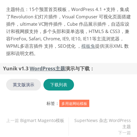
主题特点：15个预置首页模板，WordPress 4.1 +支持，集成
了Revolution 幻灯片插件，Visual Compuser 可视化页面搭建
插件，ultimate VC附件插件，Cube 作品展示插件，自适应设
计和视网膜支持，多个头部和菜单选项，HTML5 & CSS3，兼
容FireFox, Safari, Chrome, IE9, IE10, IE11等主流浏览器，
WPML多语言插件 支持，SEO优化 ，
模板兔
提供演示XML 数
据和说明文档。
Yunik v1.3
WordPress主题
演示与下载：
英文版演示
下载列表
标签：
多用途网站模板
上一篇
Bigmart Magento模板
SuperNews 杂志 WordPress
主题
下一篇