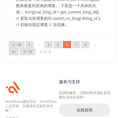
数来恢复到原来的博客。 下面是一个具体的示
例： $original_blog_id = get_current_blog_id();
// 获取当前博客的ID switch_to_blog( $blog_id );
// 切换到指定博客 // 在切换...
上一页
1
···
4
5
6
7
8
...
63
下一页
共 63 页
服务与支持
优质的服务、过硬的技术团队是您
建站无忧的保障！
WordPress建站仿站、WordPress
二次开发、主题插件定制开发专
在线咨询
家！