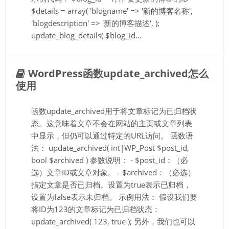
$details = array( 'blogname' => '新的博客名称',
'blogdescription' => '新的博客描述', );
update_blog_details( $blog_id...
WordPress函数update_archived怎么
使用
函数update_archived用于将文章标记为已归档状
态。这意味着文章不会在网站的主页或文章列表
中显示，但仍可以通过特定的URL访问。 函数语
法： update_archived( int|WP_Post $post_id,
bool $archived ) 参数说明： - $post_id：（必
选）文章ID或文章对象。 - $archived：（必选）
指定文章是否已归档。设置为true表示已归档，
设置为false表示未归档。 示例用法： 假设我们要
将ID为123的文章标记为已归档状态：
update_archived( 123, true ); 另外，我们也可以