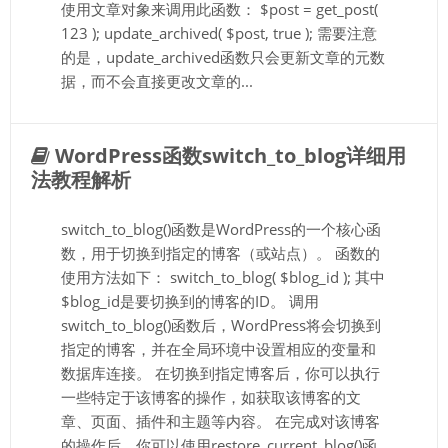
使用文章对象来调用此函数： $post = get_post(
123 ); update_archived( $post, true ); 需要注意
的是，update_archived函数只会更新文章的元数
据，而不会直接更改文章的...
WordPress函数switch_to_blog详细用
法教程解析
switch_to_blog()函数是WordPress的一个核心函
数，用于切换到指定的博客（或站点）。 函数的
使用方法如下： switch_to_blog( $blog_id ); 其中
$blog_id是要切换到的博客的ID。 调用
switch_to_blog()函数后，WordPress将会切换到
指定的博客，并在全局环境中设置相应的变量和
数据库连接。 在切换到指定博客后，你可以执行
一些特定于该博客的操作，如获取该博客的文
章、页面、插件和主题等内容。 在完成对该博客
的操作后，你可以使用restore_current_blog()函