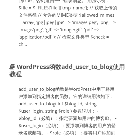
回true，否则返回一个错误消息。 用法示例：
$file = $_FILES['file']['tmp_name']; // 获取上传的
文件路径 // 允许的MIME类型 $allowed_mimes
= array( 'jpg|jpeg|jpe' => 'image/jpeg', 'png' =>
'image/png', 'gif' => 'image/gif', 'pdf' =>
'application/pdf' ); // 检查文件类型 $check =
ch...
WordPress函数add_user_to_blog使用
教程
add_user_to_blog函数是WordPress中用于将用
户添加到指定博客的函数。它的详细用法如下：
add_user_to_blog( int $blog_id, string
$user_login, string $role ) 参数说明： -
$blog_id（必填）：指定要添加用户的博客ID。 -
$user_login（必填）：要添加到博客的用户的登
录名或邮箱。 - $role（必填）：要将用户添加到