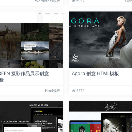
WordPress模板
6937
Wor
CREEN 摄影作品展示创意
Agora 创意 HTML模板
模板
Html模板
5572