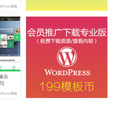
dPress模板
业展示
5]
dPress模板