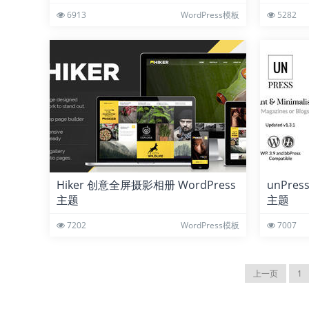
6913
WordPress模板
5282
Hiker 创意全屏摄影相册 WordPress
unPres
主题
主题
7202
WordPress模板
7007
上一页
1