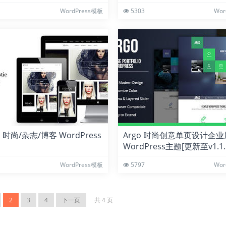
WordPress模板
5303
Wor
s 时尚/杂志/博客 WordPress
Argo 时尚创意单页设计企
WordPress主题[更新至v1.1.
WordPress模板
5797
Wor
2
3
4
下一页
共 4 页