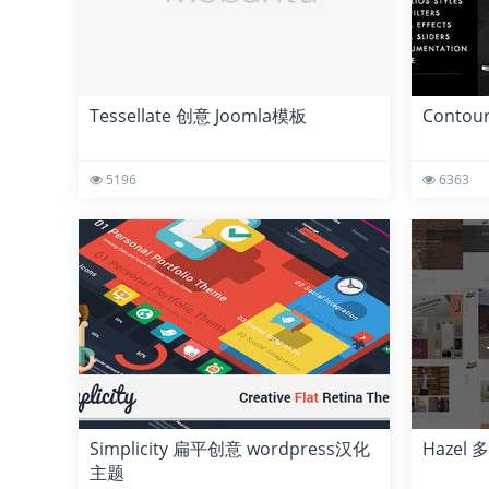
Tessellate 创意 Joomla模板
Contou
5196
6363
Simplicity 扁平创意 wordpress汉化
Hazel
主题