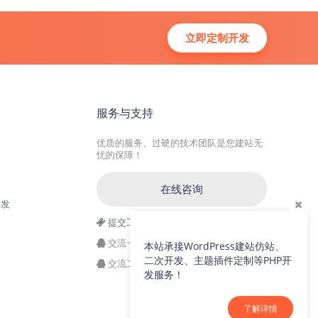
立即定制开发
服务与支持
优质的服务、过硬的技术团队是您建站无
忧的保障！
在线咨询
开发
提交工单
交流一群：104228692(满)
本站承接WordPress建站仿站、
二次开发、主题插件定制等PHP开
交流二群：64786792
发服务！
了解详情