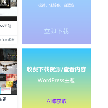
ess主题
dPress模板
s主题