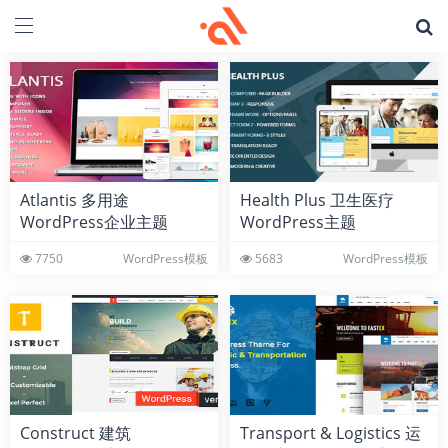
Atlantis 多用途
Health Plus 卫生医疗
WordPress企业主题
WordPress主题
7750
WordPress模板
5683
WordPress模板
Construct 建筑
Transport & Logistics 运