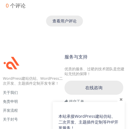
0
个评论
查看用户评论
服务与支持
优质的服务、过硬的技术团队是您建
站无忧的保障！
WordPress建站仿站、WordPress二
次开发、主题插件定制开发专家！
在线咨询
关于我们
免责申明
提交工单
开发流程
交流一群：104228692(满)
本站承接WordPress建站仿站、
关于封号
交流二群：64786792
二次开发、主题插件定制等PHP开
发服务！