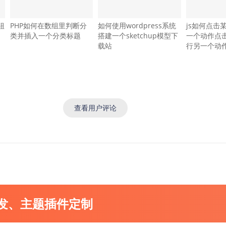
钮
PHP如何在数组里判断分
如何使用wordpress系统
js如何点击
类并插入一个分类标题
搭建一个sketchup模型下
一个动作点
载站
行另一个动
查看用户评论
开发、主题插件定制