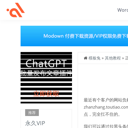
Wor
模板兔
»
其他教程
» 
最近有个客户的网站负
zhanzhang.to
推荐
点，完全扛不住的。
永久VIP
我们可以通过拉黑头条的