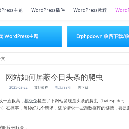
dPress主题
WordPress插件
WordPress教程
Word
正文
网站如何屏蔽今日头条的爬虫
2025-03-22
其他教程
围观783次
去下载
载一直很高，
模板兔
检查了下网站发现是头条的爬虫（bytespider;
utiao.com）在搞事，每秒好几个请求，还尽请求一些跑数据库的链接，要
IP段来解决：