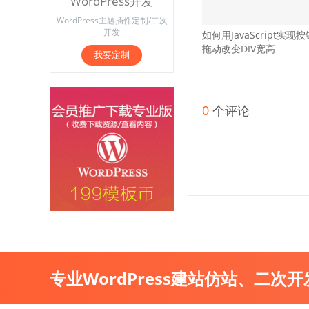
WordPress开发
WordPress主题插件定制/二次
开发
如何用JavaScript实现按
拖动改变DIV宽高
我要定制
0
个评论
专业WordPress建站仿站、二次