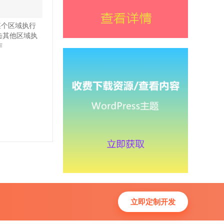
某个区域执行
击其他区域执
作
立即定制开发