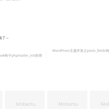
畅了～
WordPress主题开发之posts_fiel
k钩子phpmailer_init的用