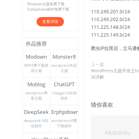
Modown主题免费下载
Erphpdown插件免费下载
110.249.201.0/24
110.249.202.0/24
查看详情
111.225.148.0/24
111.225.149.0/24
作品推荐
爬虫IP拉黑后，立马通
Modown
Monster8
上一篇
WP付费下载资
wordpress作品
WordPress主题开发之hoo
源主题
主题
法详解
Moblog
ChatGPT
wordpress博
chatgpt AI自动
客主题
创作
猜你喜欢
DeepSeek
Erphpdown
deepseek AI自
wordpress付费
动创作
下载插件