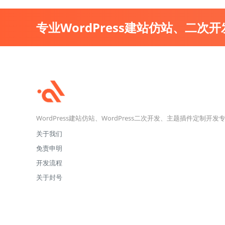
专业WordPress建站仿站、二次
WordPress建站仿站、WordPress二次开发、主题插件定制开发
关于我们
免责申明
开发流程
关于封号
©2013-2026
模板兔
站内部分资源收集于网络，若侵犯了您的合法