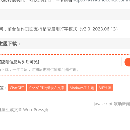
，前台创作页面支持是否启用打字模式（v2.0 2023.06.13）
T子主题下载：
* [隐藏信息购买后可见]
新下载；一年售后，过期后也提供简单问题咨询。
签：
ChatGPT
ChatGPT批量发布文章
Modown子主题
VIP资源
javascript 滚动新
写作批量生成文章 WordPress插