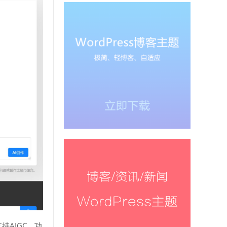
支持AIGC。功