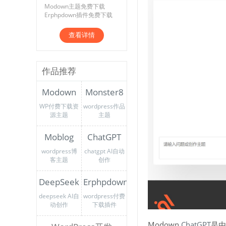
Modown主题免费下载
Erphpdown插件免费下载
查看详情
作品推荐
Modown
Monster8
WP付费下载资
wordpress作品
源主题
主题
Moblog
ChatGPT
wordpress博
chatgpt AI自动
客主题
创作
DeepSeek
Erphpdown
deepseek AI自
wordpress付费
动创作
下载插件
Modown
ChatGPT
是由