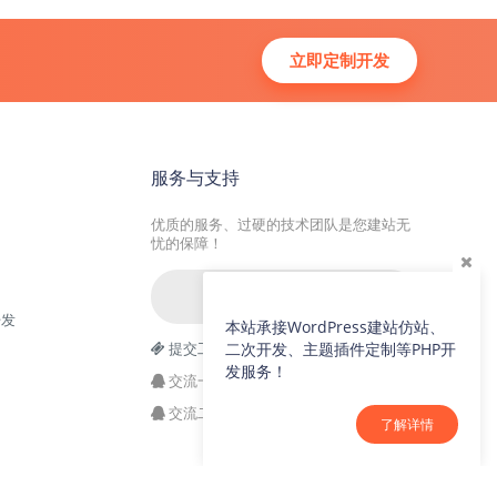
立即定制开发
服务与支持
优质的服务、过硬的技术团队是您建站无
忧的保障！
在线咨询
开发
本站承接WordPress建站仿站、
提交工单
二次开发、主题插件定制等PHP开
发服务！
交流一群：104228692(满)
交流二群：64786792
了解详情