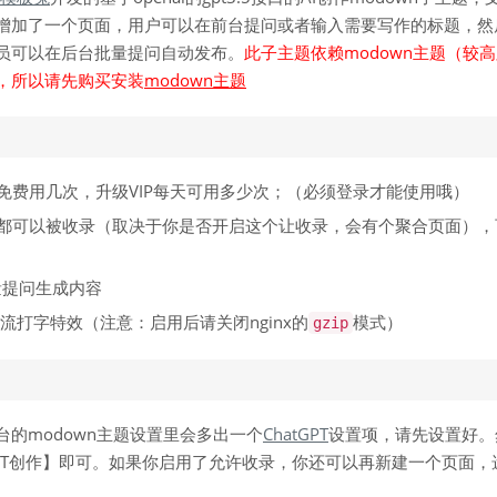
增加了一个页面，用户可以在前台提问或者输入需要写作的标题，然
员可以在后台批量提问自动发布。
此子主题依赖modown主题（较
，所以请先购买安装
modown主题
免费用几次，升级VIP每天可用多少次；（必须登录才能使用哦）
都可以被收录（取决于你是否开启这个让收录，会有个聚合页面），
批量提问生成内容
am流打字特效（注意：启用后请关闭nginx的
模式）
gzip
的modown主题设置里会多出一个
ChatGPT
设置项，请先设置好。
PT创作】即可。如果你启用了允许收录，你还可以再新建一个页面，