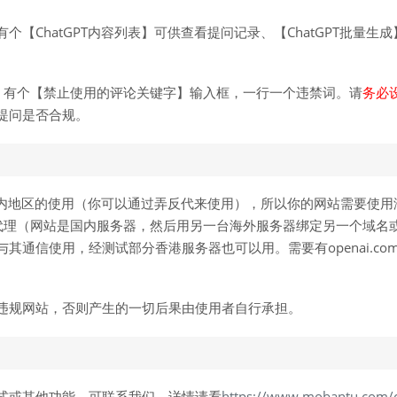
个【ChatGPT内容列表】可供查看提问记录、【ChatGPT批量生
论，有个【禁止使用的评论关键字】输入框，一行一个违禁词。请
务必
提问是否合规。
了国内地区的使用（你可以通过弄反代来使用），所以你的网站需要使
代理（网站是国内服务器，然后用另一台海外服务器绑定另一个域名
通信使用，经测试部分香港服务器也可以用。需要有openai.com的A
违规网站，否则产生的一切后果由使用者自行承担。
式或其他功能，可联系我们，详情请看
https://www.mobantu.com/c