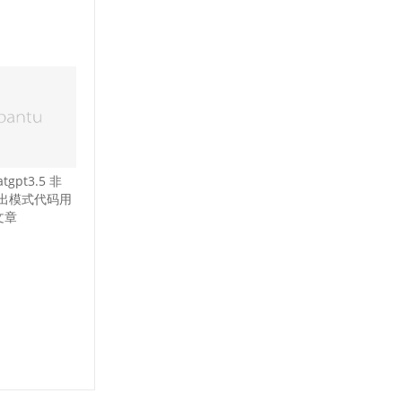
tgpt3.5 非
输出模式代码用
文章