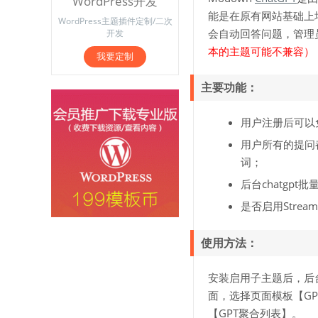
WordPress开发
能是在原有网站基础上
WordPress主题插件定制/二次
会自动回答问题，管理
开发
本的主题可能不兼容）
我要定制
主要功能：
用户注册后可以
用户所有的提问
词；
后台chatgpt
是否启用Stre
使用方法：
安装启用子主题后，后台
面，选择页面模板【G
【GPT聚合列表】。