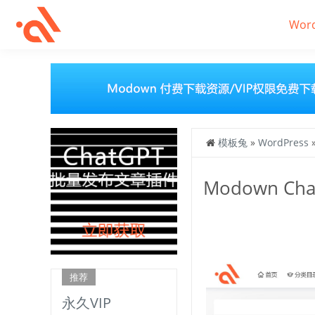
Wor
模板兔
»
WordPress
Modown C
推荐
永久VIP