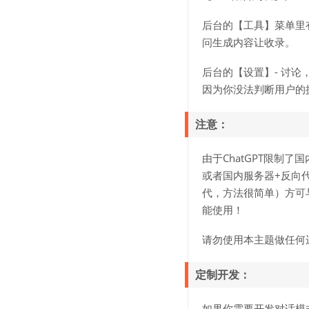
后台的【工具】菜单里有
问生成内容让收录。
后台的【设置】- 讨
因为你没法判断用户的
注意：
由于ChatGPT限制
或者国内服务器+反向
代，方法很简单）方可与其
能使用！
请勿使用本主题做任何
定制开发：
如果你需要开发对话模