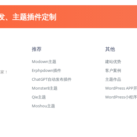
开发、主题插件定制
推荐
其他
Modown主题
建站优势
Erphpdown插件
客户案例
专家！
ChatGPT自动发布插件
主题作品
Monster8主题
WordPress APP
Qie主题
WordPress小程序
Moshou主题
权益，请联系我们删除！