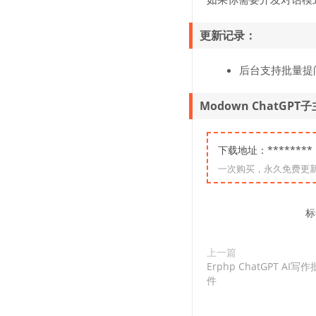
更新记录：
后台支持批量提问
Modown ChatGP
下载地址：*******
一次购买，永久免费更
标
上一篇
Erphp ChatGPT AI
件