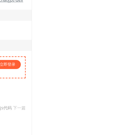
立即登录
闻js代码
下一篇