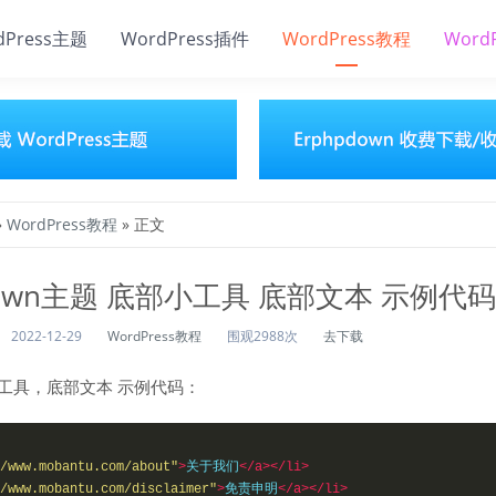
dPress主题
WordPress插件
WordPress教程
Word
»
WordPress教程
» 正文
own主题 底部小工具 底部文本 示例代码
2022-12-29
WordPress教程
围观2988次
去下载
小工具，底部文本 示例代码：
/www.mobantu.com/about"
>
关于我们
</a></li>
/www.mobantu.com/disclaimer"
>
免责申明
</a></li>