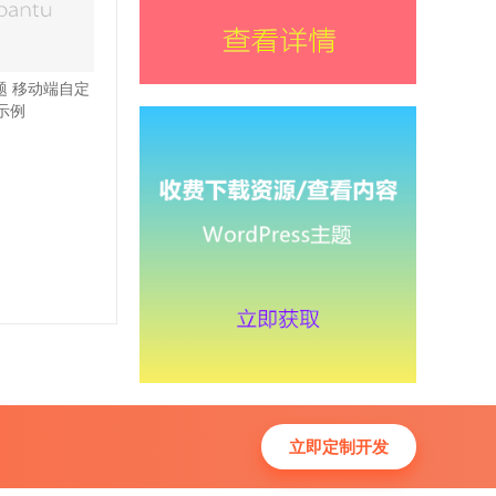
主题 移动端自定
示例
立即定制开发