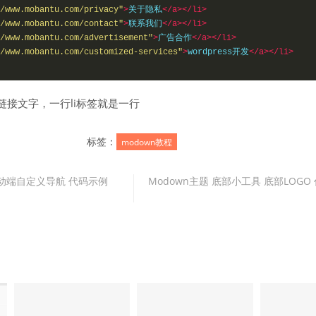
/www.mobantu.com/privacy"
>
关于隐私
</a></li>
/www.mobantu.com/contact"
>
联系我们
</a></li>
/www.mobantu.com/advertisement"
>
广告合作
</a></li>
/www.mobantu.com/customized-services"
>
wordpress开发
</a></li>
链接文字，一行li标签就是一行
标签：
modown教程
移动端自定义导航 代码示例
Modown主题 底部小工具 底部LOGO