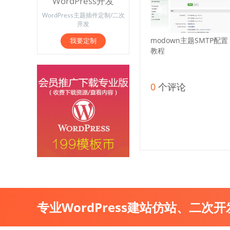
WordPress开发
WordPress主题插件定制/二次
开发
modown主题SMTP配置
我要定制
教程
0
个评论
专业WordPress建站仿站、二次