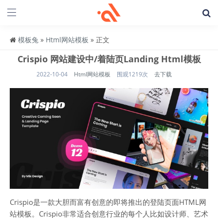
模板兔
»
Html网站模板
» 正文
Crispio 网站建设中/着陆页Landing Html模板
2022-10-04
Html网站模板
围观1219次
去下载
Crispio是一款大胆而富有创意的即将推出的登陆页面HTML网
站模板。Crispio非常适合创意行业的每个人比如设计师、艺术