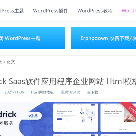
dPress主题
WordPress插件
WordPress教程
Word
板
» 正文
rick Saas软件应用程序企业网站 Html模
2021-11-06
Html网站模板
围观1854次
去下载