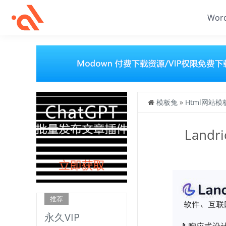
Wor
模板兔
»
Html网站模
Land
推荐
永久VIP