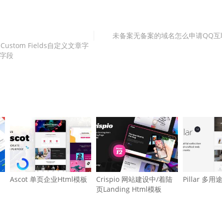
未备案无备案的域名怎么申请QQ互
d Custom Fields自定义文章字
字段
Ascot 单页企业Html模板
Crispio 网站建设中/着陆
Pillar 多用
页Landing Html模板