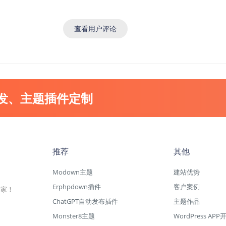
查看用户评论
开发、主题插件定制
推荐
其他
Modown主题
建站优势
Erphpdown插件
客户案例
专家！
ChatGPT自动发布插件
主题作品
Monster8主题
WordPress APP