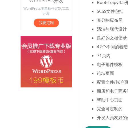
WordPress开发
Bootstrapv4.
WordPress主题插件定制/二次
SCSS文件包括
开发
充分响应布局
我要定制
清洁与现代设计
良好的文档记录
42个不同的着
71页内
电子邮件模板
论坛页面
配置文件/帐户
商店和电子商务
帮助中心页面
完全可定制的
开发人员友好的