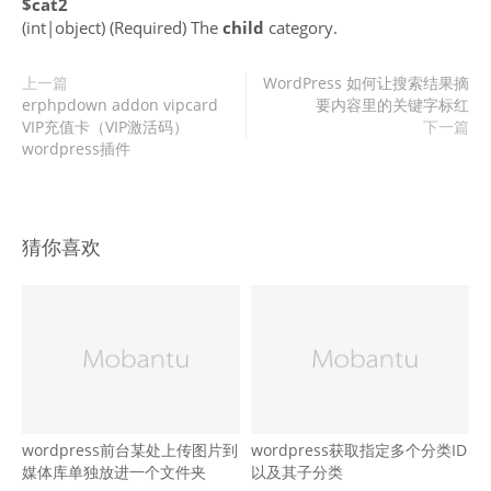
$cat2
(
int
|
object
)
(Required)
The
child
category.
上一篇
WordPress 如何让搜索结果摘
erphpdown addon vipcard
要内容里的关键字标红
VIP充值卡（VIP激活码）
下一篇
wordpress插件
猜你喜欢
wordpress前台某处上传图片到
wordpress获取指定多个分类ID
媒体库单独放进一个文件夹
以及其子分类