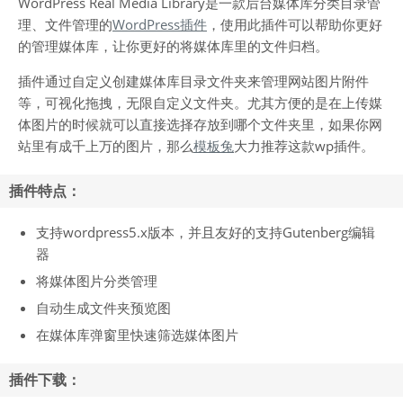
WordPress Real Media Library是一款后台媒体库分类目录管
理、文件管理的
WordPress插件
，使用此插件可以帮助你更好
的管理媒体库，让你更好的将媒体库里的文件归档。
插件通过自定义创建媒体库目录文件夹来管理网站图片附件
等，可视化拖拽，无限自定义文件夹。尤其方便的是在上传媒
体图片的时候就可以直接选择存放到哪个文件夹里，如果你网
站里有成千上万的图片，那么
模板兔
大力推荐这款wp插件。
插件特点：
支持wordpress5.x版本，并且友好的支持Gutenberg编辑
器
将媒体图片分类管理
自动生成文件夹预览图
在媒体库弹窗里快速筛选媒体图片
插件下载：