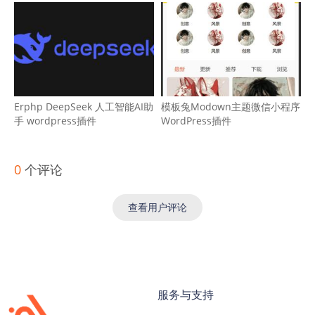
Erphp DeepSeek 人工智能AI助
模板兔Modown主题微信小程序
手 wordpress插件
WordPress插件
0
个评论
查看用户评论
服务与支持