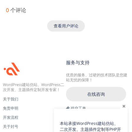
0
个评论
查看用户评论
服务与支持
优质的服务、过硬的技术团队是您建
站无忧的保障！
WordPress建站仿站、WordPress二
次开发、主题插件定制开发专家！
在线咨询
关于我们
免责申明
提交工单
开发流程
交流一群：104228692(满)
本站承接WordPress建站仿站、
关于封号
交流二群：64786792
二次开发、主题插件定制等PHP开