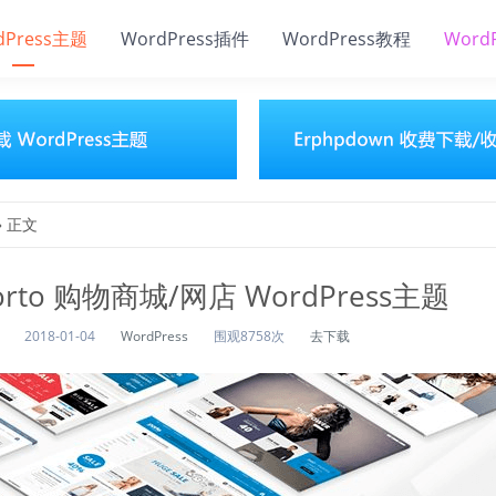
dPress主题
WordPress插件
WordPress教程
Word
» 正文
orto 购物商城/网店 WordPress主题
2018-01-04
WordPress
围观8758次
去下载