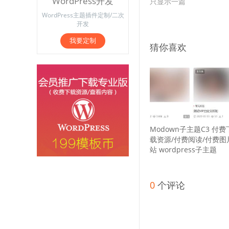
WordPress开发
只显示一篇
WordPress主题插件定制/二次
开发
我要定制
猜你喜欢
Modown子主题C3 付费
载资源/付费阅读/付费图
站 wordpress子主题
0
个评论