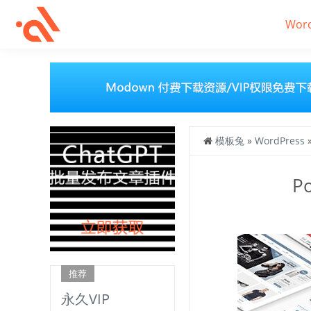
Wor
模板兔
»
WordPress
P
推荐
永久VIP