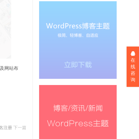
在
线
以及网站布
咨
询
户名注册
下一篇