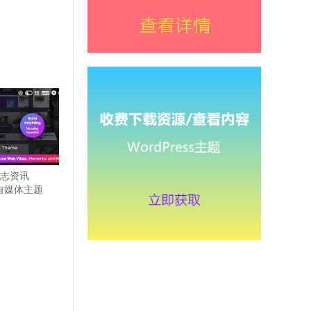
闻杂志资讯
ss自媒体主题