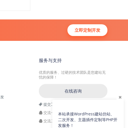
立即定制开发
服务与支持
优质的服务、过硬的技术团队是您建站无
忧的保障！
在线咨询
开发
提交工单
交流一群：104228692(满)
本站承接WordPress建站仿站、
二次开发、主题插件定制等PHP开
交流二群：64786792
发服务！