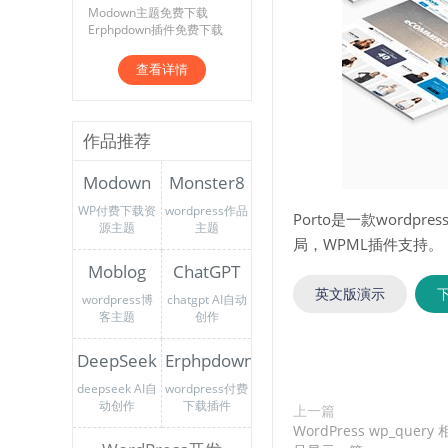
Modown主题免费下载
Erphpdown插件免费下载
查看详情
作品推荐
Modown
Monster8
WP付费下载资
wordpress作品
Porto是一款wordp
源主题
主题
局，WPML插件支持。
Moblog
ChatGPT
英文版演示
wordpress博
chatgpt AI自动
客主题
创作
DeepSeek
Erphpdown
deepseek AI自
wordpress付费
动创作
下载插件
上一篇
WordPress wp_query