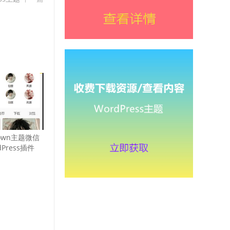
own主题微信
Press插件