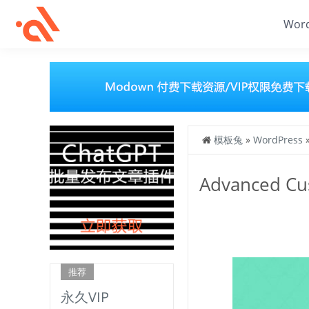
Wor
模板兔
»
WordPress
Advanced C
推荐
永久VIP