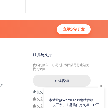
立即定制开发
服务与支持
优质的服务、过硬的技术团队是您建站无
忧的保障！
在线咨询
开发
提交工单
交流一群：104228692(满)
本站承接WordPress建站仿站、
二次开发、主题插件定制等PHP开
交流二群：64786792