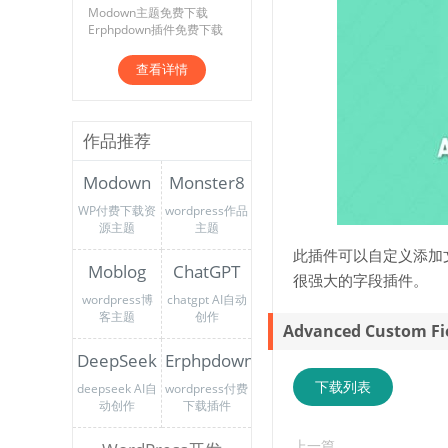
Modown主题免费下载
Erphpdown插件免费下载
查看详情
作品推荐
Modown
Monster8
WP付费下载资
wordpress作品
源主题
主题
此插件可以自定义添加文
Moblog
ChatGPT
很强大的字段插件。
wordpress博
chatgpt AI自动
客主题
创作
Advanced Custom Fie
DeepSeek
Erphpdown
下载列表
deepseek AI自
wordpress付费
动创作
下载插件
上一篇