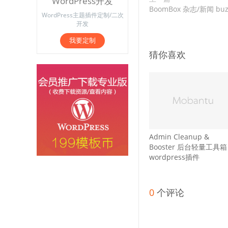
WordPress开发
BoomBox 杂志/新闻 buz
WordPress主题插件定制/二次
开发
我要定制
猜你喜欢
Admin Cleanup &
Booster 后台轻量工具箱
wordpress插件
0
个评论