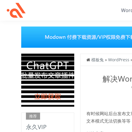
Wor
模板兔
»
WordPress
解决Word
有时候网站后台发布文
推荐
文本模式无法切换等等
永久VIP