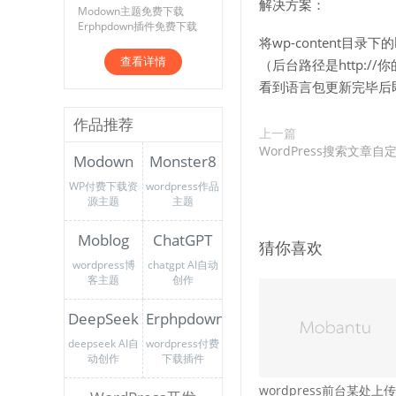
解决方案：
Modown主题免费下载
Erphpdown插件免费下载
将wp-content目录下
查看详情
（后台路径是http://你的域
看到语言包更新完毕后
作品推荐
上一篇
WordPress搜索文
Modown
Monster8
WP付费下载资
wordpress作品
源主题
主题
Moblog
ChatGPT
猜你喜欢
wordpress博
chatgpt AI自动
客主题
创作
DeepSeek
Erphpdown
deepseek AI自
wordpress付费
动创作
下载插件
wordpress前台某处上传