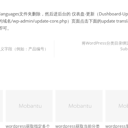
的languages文件夹删除，然后进后台的 仪表盘-更新（Dushboard-Upd
名/wp-admin/update-core.php）页面点击下面的update transl
即可。
将WordPress分类目录
章自定义字段（例如：产品编号）
Su
wordpress获取指定多个
wordpress获取当前分类
wordpre