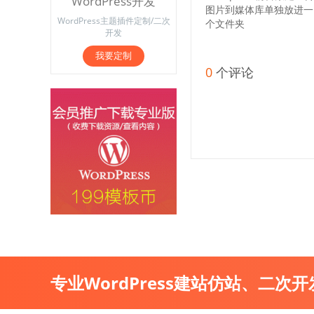
WordPress开发
图片到媒体库单独放进一
WordPress主题插件定制/二次
个文件夹
开发
我要定制
0
个评论
专业WordPress建站仿站、二次