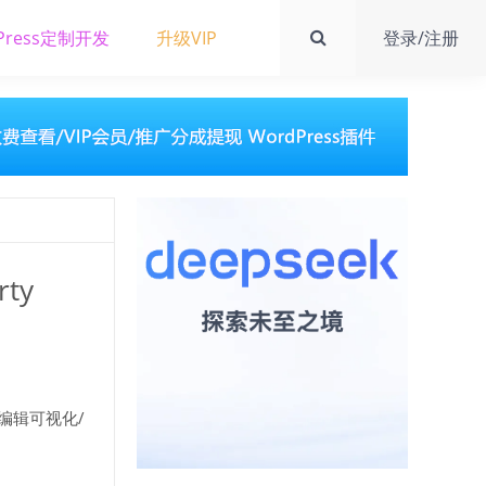
Press定制开发
升级VIP
登录/注册
ty
编辑可视化/