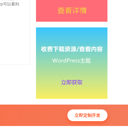
ip可以看到
立即定制开发