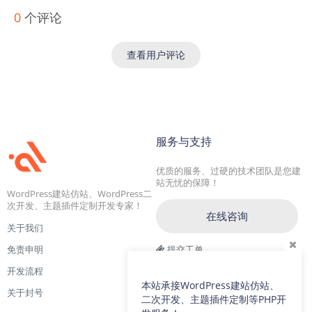
0
个评论
查看用户评论
服务与支持
优质的服务、过硬的技术团队是您建
站无忧的保障！
WordPress建站仿站、WordPress二
次开发、主题插件定制开发专家！
在线咨询
关于我们
免责申明
提交工单
开发流程
交流一群：104228692(满)
本站承接WordPress建站仿站、
关于封号
交流二群：64786792
二次开发、主题插件定制等PHP开