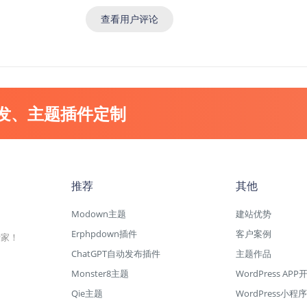
查看用户评论
开发、主题插件定制
推荐
其他
Modown主题
建站优势
Erphpdown插件
客户案例
专家！
ChatGPT自动发布插件
主题作品
Monster8主题
WordPress APP
Qie主题
WordPress小程序