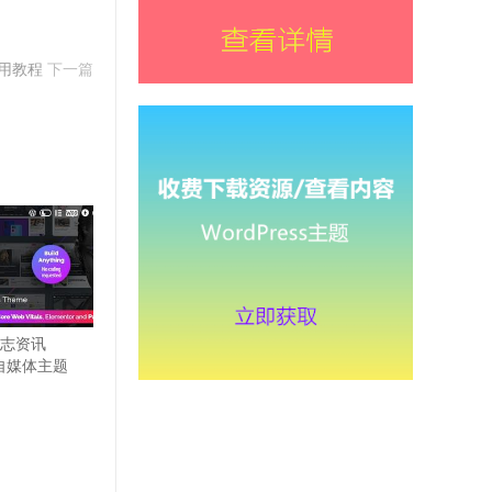
使用教程
下一篇
闻杂志资讯
ss自媒体主题