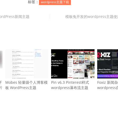
标签：
wordpress主题下载
ordPress新闻主题
模板兔开发的wordpress主题
下
Mobes 轻量级个人博客模
Pin v6.3 Pinterest样式
Foxiz 新
片
板 WordPress主题
wordpress瀑布流主题
wordpre