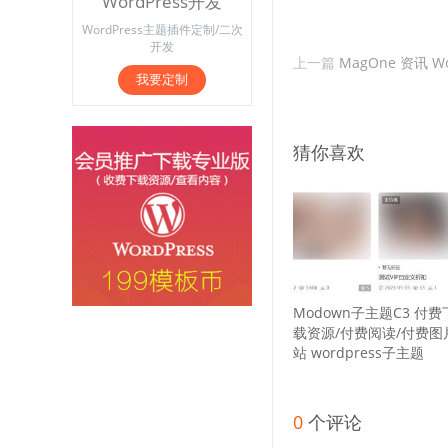
WordPress开发
WordPress主题插件定制/二次
开发
上一篇
MagOne 资讯 W
我要定制
猜你喜欢
Modown子主题C3 付费
载资源/付费阅读/付费图
站 wordpress子主题
0
个评论