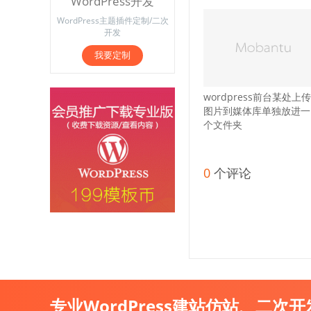
WordPress开发
WordPress主题插件定制/二次
开发
我要定制
wordpress前台某处上传
图片到媒体库单独放进一
个文件夹
0
个评论
专业WordPress建站仿站、二次