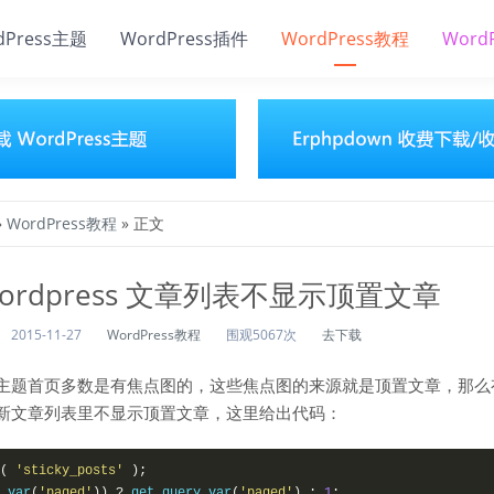
dPress主题
WordPress插件
WordPress教程
Word
»
WordPress教程
» 正文
ordpress 文章列表不显示顶置文章
2015-11-27
WordPress教程
围观5067次
去下载
主题首页多数是有焦点图的，这些焦点图的来源就是顶置文章，那么
新文章列表里不显示顶置文章，这里给出代码：
(
'sticky_posts'
);
_var
(
'paged'
))
?
 get_query_var
(
'paged'
)
:
1
;