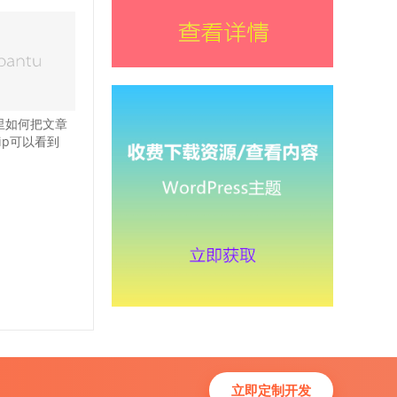
ss里如何把文章
ip可以看到
立即定制开发