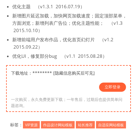
优化主题 （v1.3.1 2016.07.19）
新增图片延迟加载，加快网页加载速度；固定顶部菜单，
方面浏览；新增列表广告位；优化主题性能； （v1.3
2015.10.10）
新增前端用户发布作品，优化首页幻灯片 （v1.2
2015.09.22）
优化UI，修复部分bug （v1.1 2015.08.28）
下载地址：******** [隐藏信息购买后可见]
立即登录
一次购买，永久免费更新下载；一年售后，过期后也提供简单问
题咨询。
标签：
VIP资源
作品设计网站模板
站长推荐
自适应网站模板