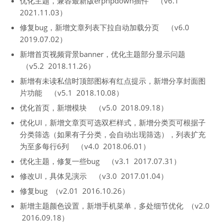
优化主题，兼容最新版erphpdown插件 （v6.1
2021.11.03）
修复bug，新增文章列表下拉自动加载分页 （v6.0
2019.07.02）
新增首页视频背景banner，优化主题部分显示问题
（v5.2 2018.11.26）
新增有未读私信时顶部图标有红点提示，新增分享封面图
片功能 （v5.1 2018.10.08）
优化首页，新增模块 （v5.0 2018.09.18）
优化UI，新增文章页可选双栏样式，新增分类页可根据子
分类筛选（如果有子分类，会自动出现筛选），列表扩充
为至多每行6列 （v4.0 2018.06.01）
优化主题，修复一些bug （v3.1 2017.07.31）
修改UI，具体见演示 （v3.0 2017.01.04）
修复bug （v2.01 2016.10.26）
新增主题颜色设置，新增手机菜单，多处细节优化 （v2.0
2016.09.18）